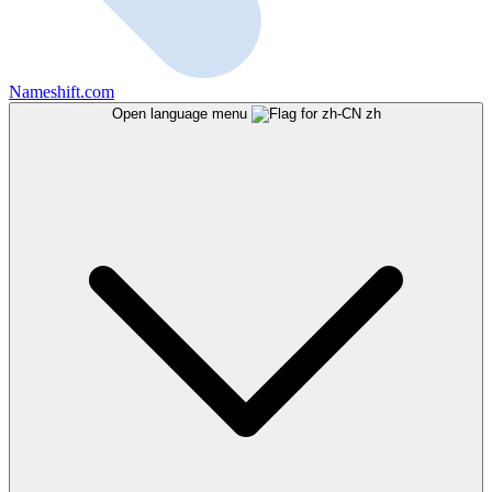
Nameshift.com
Open language menu
zh