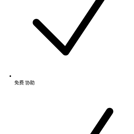
免费
协助