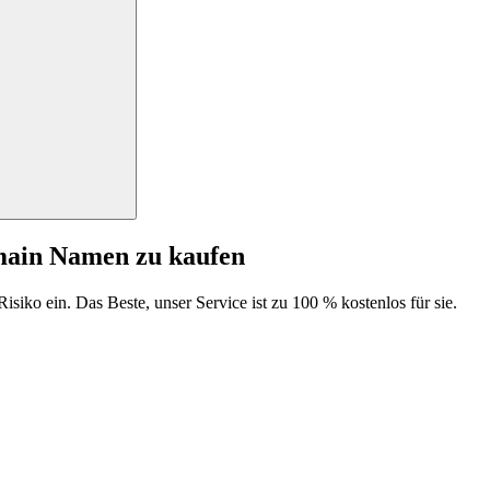
main Namen zu kaufen
isiko ein. Das Beste, unser Service ist zu 100 % kostenlos für sie.